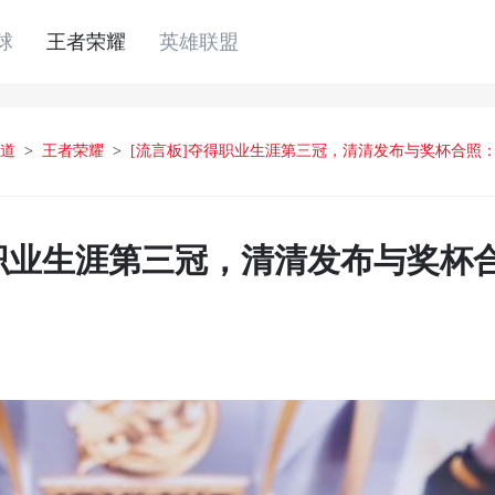
球
王者荣耀
英雄联盟
道
>
王者荣耀
>
[流言板]夺得职业生涯第三冠，清清发布与奖杯合照
得职业生涯第三冠，清清发布与奖杯