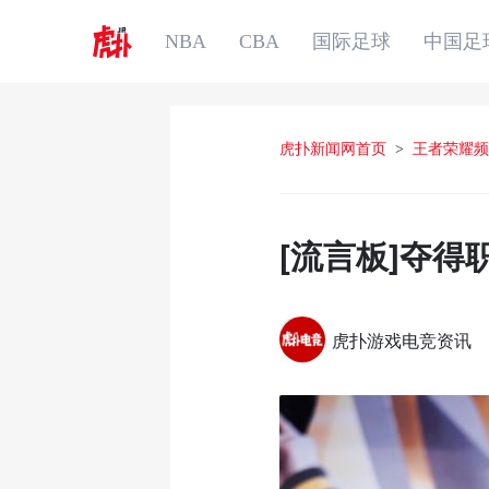
NBA
CBA
国际足球
中国足
虎扑新闻网首页
>
王者荣耀频
[流言板]夺
虎扑游戏电竞资讯