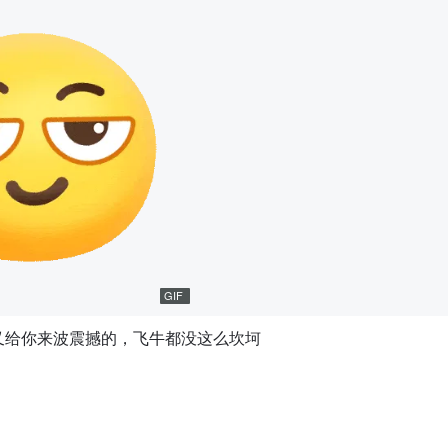
GIF
又给你来波震撼的，飞牛都没这么坎坷