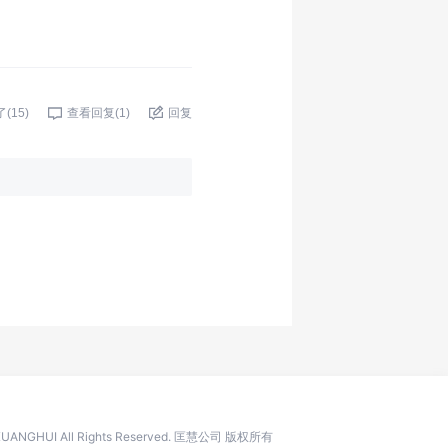
了(
15
)
查看回复(
1
)
回复
 KUANGHUI All Rights Reserved. 匡慧公司 版权所有