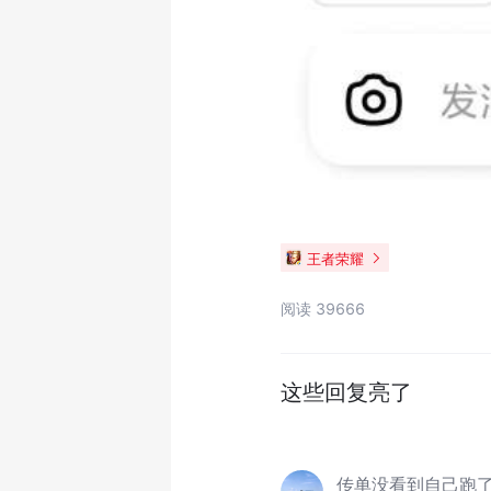
王者荣耀
阅读 39666
这些回复亮了
传单没看到自己跑