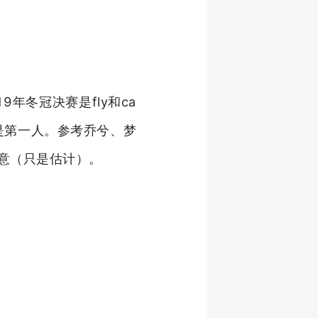
19年冬冠决赛是fly和ca
谁就是第一人。参考乔兮、梦
意（只是估计）。