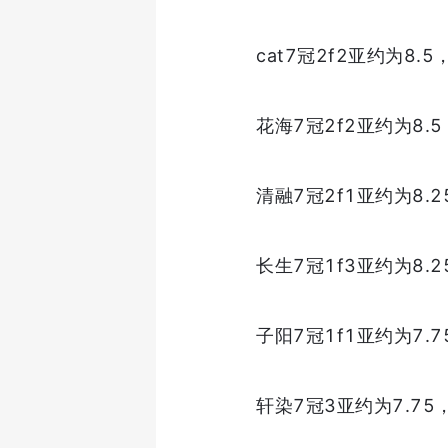
cat7冠2f2亚约为8.
花海7冠2f2亚约为8.
清融7冠2f1亚约为8.
长生7冠1f3亚约为8.
子阳7冠1f1亚约为7.
轩染7冠3亚约为7.7