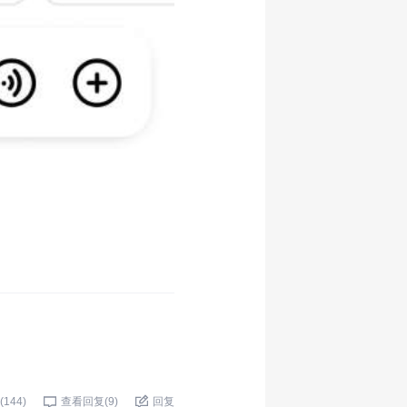
(
144
)
查看回复(
9
)
回复