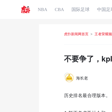
NBA
CBA
国际足球
中国足
虎扑新闻网首页
>
王者荣耀频
不要争了，k
海长老
历史排名最合理版本。