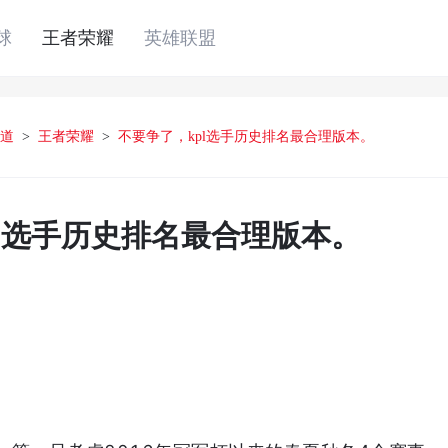
球
王者荣耀
英雄联盟
道
>
王者荣耀
>
不要争了，kpl选手历史排名最合理版本。
pl选手历史排名最合理版本。