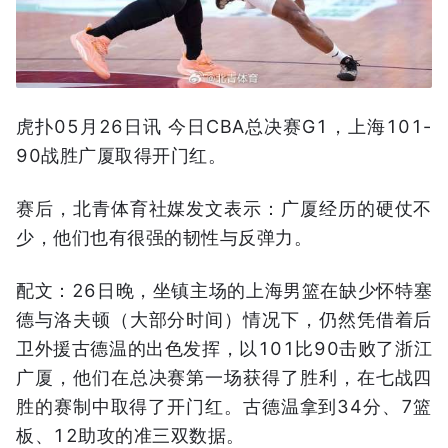
虎扑05月26日讯 今日CBA总决赛G1，上海101-
90战胜广厦取得开门红。
赛后，北青体育社媒发文表示：广厦经历的硬仗不
少，他们也有很强的韧性与反弹力。
配文：26日晚，坐镇主场的上海男篮在缺少怀特塞
德与洛夫顿（大部分时间）情况下，仍然凭借着后
卫外援古德温的出色发挥，以101比90击败了浙江
广厦，他们在总决赛第一场获得了胜利，在七战四
胜的赛制中取得了开门红。古德温拿到34分、7篮
板、12助攻的准三双数据。