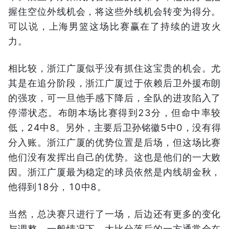
握住空位外线机会，将这些外线机会转变为得分。
可以说，上海男篮这场比赛赢在了持续的进攻火
力。
相比较，浙江广厦似乎没有抓住这宝贵的机会。尤
其是在追分阶段，浙江广厦过于依赖后卫外援布朗
的强攻，可一旦他手感下降后，全队的进攻陷入了
停滞状态。布朗本场比赛得到23分，但命中率较
低，24中8。另外，主要后卫孙铭徽5中0，没有得
分入账。浙江广厦的优势位置是后场，但这场比赛
他们没有发挥出自己的优势。这也是他们的一大败
因。浙江广厦最为稳定的球员依然是内线胡金秋，
他得到18分，10中8。
当然，总决赛只进行了一场，后边还有更多的变化
与调整。一般情况下，大比分落后的一方通常会在