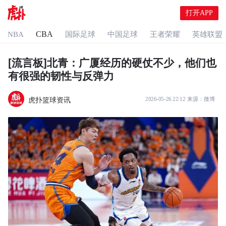
打开APP
CBA
NBA
国际足球
中国足球
王者荣耀
英雄联盟
[流言板]北青：广厦经历的硬仗不少，他们也
有很强的韧性与反弹力
虎扑篮球资讯
2026-05-26 22:12
来源：
微博