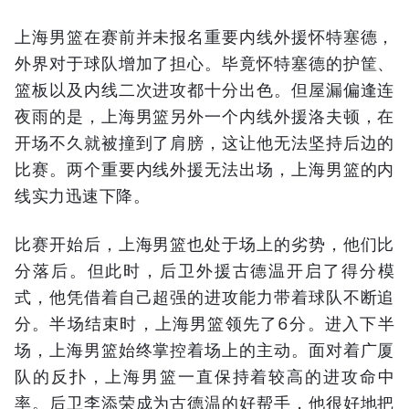
上海男篮在赛前并未报名重要内线外援怀特塞德，
外界对于球队增加了担心。毕竟怀特塞德的护筐、
篮板以及内线二次进攻都十分出色。但屋漏偏逢连
夜雨的是，上海男篮另外一个内线外援洛夫顿，在
开场不久就被撞到了肩膀，这让他无法坚持后边的
比赛。两个重要内线外援无法出场，上海男篮的内
线实力迅速下降。
比赛开始后，上海男篮也处于场上的劣势，他们比
分落后。但此时，后卫外援古德温开启了得分模
式，他凭借着自己超强的进攻能力带着球队不断追
分。半场结束时，上海男篮领先了6分。进入下半
场，上海男篮始终掌控着场上的主动。面对着广厦
队的反扑，上海男篮一直保持着较高的进攻命中
率。后卫李添荣成为古德温的好帮手，他很好地把