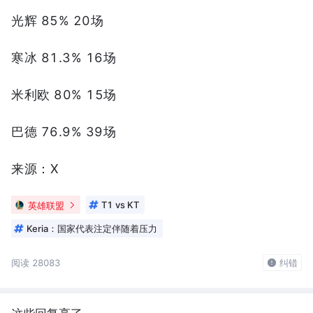
光辉 85% 20场
寒冰 81.3% 16场
米利欧 80% 15场
巴德 76.9% 39场
来源：X
英雄联盟
T1 vs KT
Keria：国家代表注定伴随着压力
阅读 28083
纠错
这些回复亮了