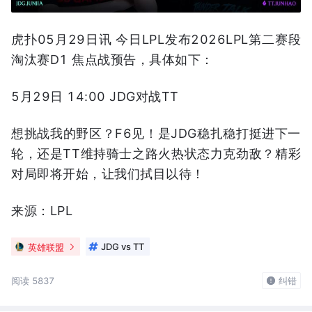
虎扑05月29日讯 今日LPL发布2026LPL第二赛段
淘汰赛D1 焦点战预告，具体如下：
5月29日 14:00 JDG对战TT
想挑战我的野区？F6见！是JDG稳扎稳打挺进下一
轮，还是TT维持骑士之路火热状态力克劲敌？精彩
对局即将开始，让我们拭目以待！
来源：LPL
英雄联盟
JDG vs TT
阅读 5837
纠错