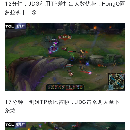
12分钟：JDG利用TP差打出人数优势，HongQ阿
萝拉拿下三杀
17分钟：剑姬TP落地被秒，JDG击杀两人拿下三
条龙