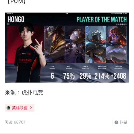
【POM】
来源：虎扑电竞
英雄联盟
阅读 68701
纠错