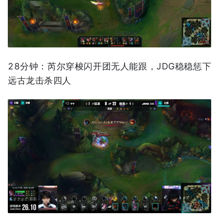
28分钟：芮尔穿梭闪开团无人能跟，JDG稳稳惩下
远古龙击杀四人