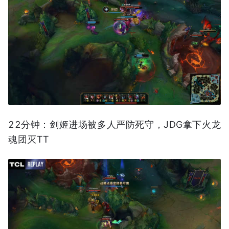
22分钟：剑姬进场被多人严防死守，JDG拿下火龙
魂团灭TT