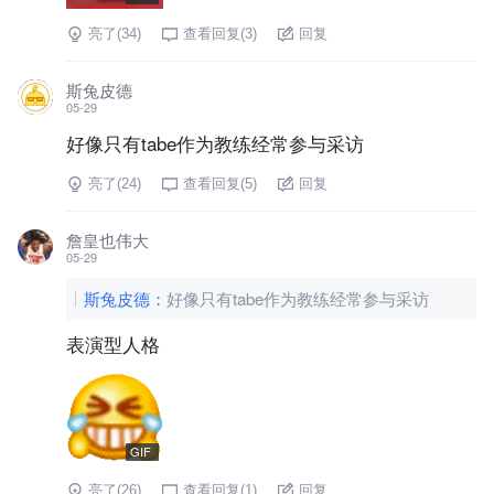
亮了(
34
)
查看回复(
3
)
回复
斯兔皮德
05-29
好像只有tabe作为教练经常参与采访
亮了(
24
)
查看回复(
5
)
回复
詹皇也伟大
05-29
斯兔皮德
：
好像只有tabe作为教练经常参与采访
表演型人格
GIF
亮了(
26
)
查看回复(
1
)
回复