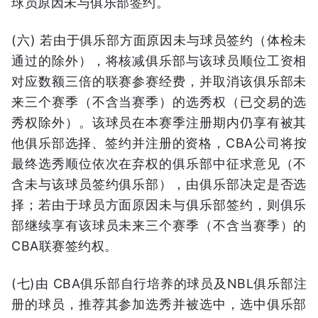
球员原因未与俱乐部签约。
(六) 若由于俱乐部方面原因未与球员签约（体检未
通过的除外），将核减俱乐部与该球员顺位工资相
对应数额三倍的联赛参赛经费，并取消该俱乐部未
来三个赛季（不含当赛季）的选秀权（已交易的选
秀权除外）。该球员在本赛季注册期内仍享有被其
他俱乐部选择、签约并注册的资格，CBA公司将按
最终选秀顺位依次在弃权的俱乐部中征求意见（不
含未与该球员签约俱乐部），由俱乐部决定是否选
择；若由于球员方面原因未与俱乐部签约，则俱乐
部继续享有该球员未来三个赛季（不含当赛季）的
CBA联赛签约权。
(七)由 CBA俱乐部自行培养的球员及NBL俱乐部注
册的球员，推荐其参加选秀并被选中，选中俱乐部