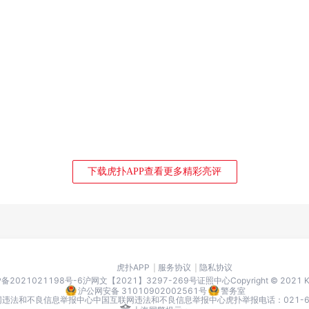
下载虎扑APP查看更多精彩亮评
虎扑APP
服务协议
隐私协议
P备2021021198号-6
沪网文【2021】3297-269号
证照中心
Copyright © 2021
沪公网安备 31010902002561号
警务室
网违法和不良信息举报中心
中国互联网违法和不良信息举报中心
虎扑举报电话：021-666