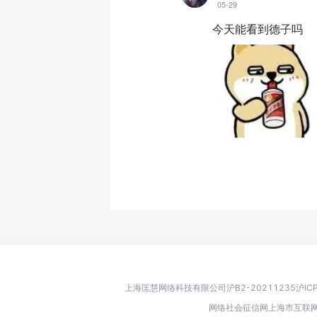
05-29
今天能看到德子吗
上海匡慧网络科技有限公司
沪B2-20211235
沪IC
网络社会征信网
上海市互联