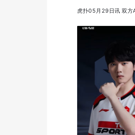
虎扑05月29日讯 双方A