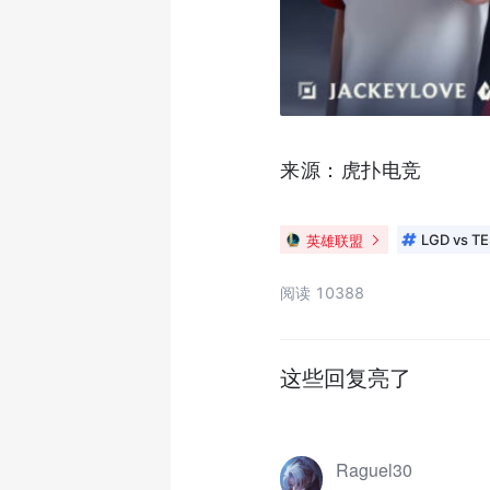
来源：虎扑电竞
英雄联盟
LGD vs TE
阅读 10388
这些回复亮了
Raguel30