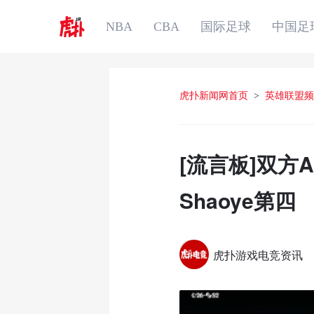
NBA
CBA
国际足球
中国足
虎扑新闻网首页
>
英雄联盟频
[流言板]双方A
Shaoye第四
虎扑游戏电竞资讯