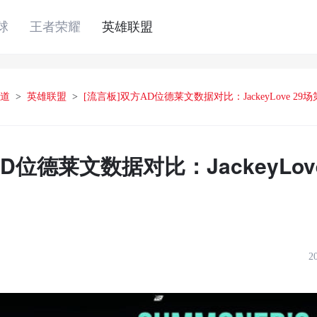
球
王者荣耀
英雄联盟
道
>
英雄联盟
>
[流言板]双方AD位德莱文数据对比：JackeyLove 29场
D位德莱文数据对比：JackeyLov
2