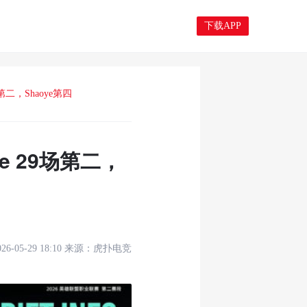
下载APP
第二，Shaoye第四
e 29场第二，
026-05-29 18:10
来源：
虎扑电竞