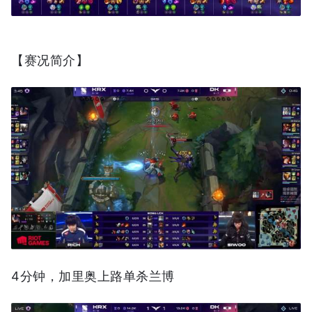
【赛况简介】
4分钟，加里奥上路单杀兰博