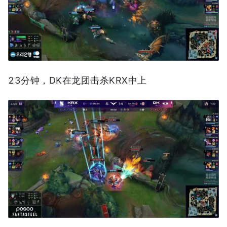
23分钟，DK在龙团击杀KRX中上