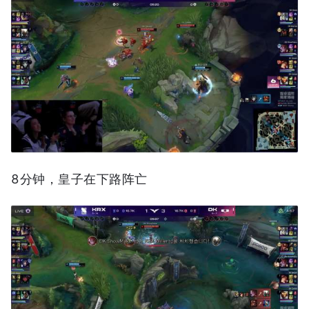
8分钟，皇子在下路阵亡