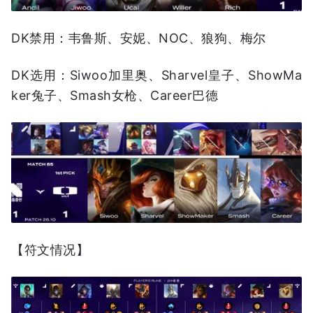
DK禁用：韦鲁斯、安妮、NOC、狼狗、梅尔
DK选用：Siwoo加里奥、Sharvel皇子、ShowMa
ker兔子、Smash女枪、Career巴德
【符文情况】