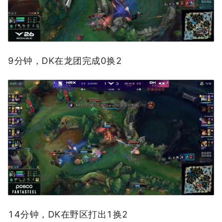
9分钟，DK在龙团完成0换2
14分钟，DK在野区打出1换2