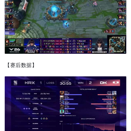
【赛后数据】