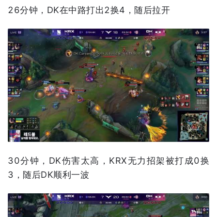
26分钟，DK在中路打出2换4，随后拉开
30分钟，DK伤害太高，KRX无力招架被打成0换
3，随后DK顺利一波