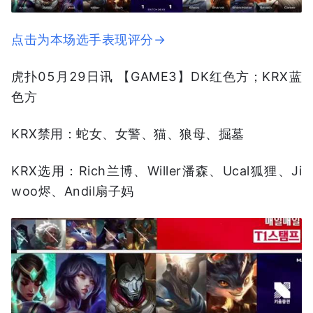
点击为本场选手表现评分→
虎扑05月29日讯 【GAME3】DK红色方；KRX蓝
色方
KRX禁用：蛇女、女警、猫、狼母、掘墓
KRX选用：Rich兰博、Willer潘森、Ucal狐狸、Ji
woo烬、Andil扇子妈