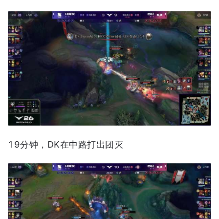
19分钟，DK在中路打出团灭