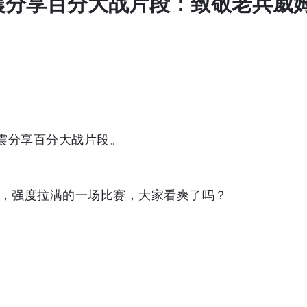
铭震分享百分大战片段：致敬老兵威
铭震分享百分大战片段。
 ，强度拉满的一场比赛，大家看爽了吗？