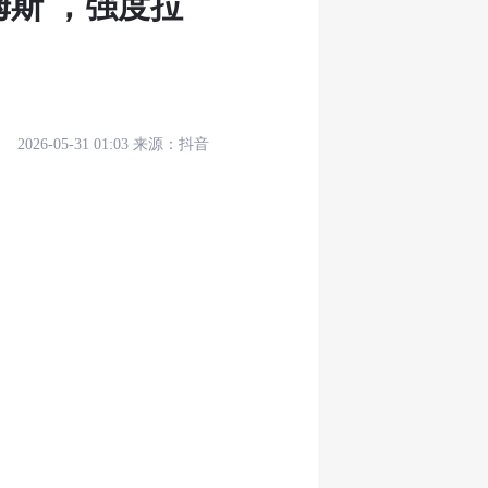
姆斯 ，强度拉
2026-05-31 01:03
来源：
抖音