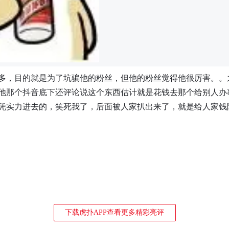
多，目的就是为了坑骗他的粉丝，但他的粉丝觉得他很厉害。。
他那个抖音底下还评论说这个东西估计就是花钱去那个给别人办
凭实力进去的，笑死我了，后面被人家扒出来了，就是给人家钱
下载虎扑APP查看更多精彩亮评