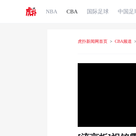
NBA
CBA
国际足球
中国足
虎扑新闻网首页
>
CBA频道