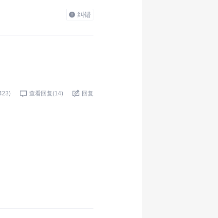
纠错
423
)
查看回复(
14
)
回复