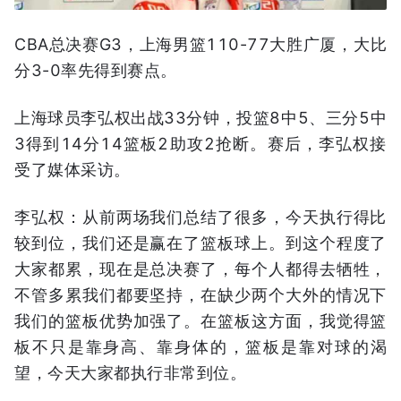
CBA总决赛G3，上海男篮110-77大胜广厦，大比
分3-0率先得到赛点。
上海球员李弘权出战33分钟，投篮8中5、三分5中
3得到14分14篮板2助攻2抢断。赛后，李弘权接
受了媒体采访。
李弘权：从前两场我们总结了很多，今天执行得比
较到位，我们还是赢在了篮板球上。到这个程度了
大家都累，现在是总决赛了，每个人都得去牺牲，
不管多累我们都要坚持，在缺少两个大外的情况下
我们的篮板优势加强了。在篮板这方面，我觉得篮
板不只是靠身高、靠身体的，篮板是靠对球的渴
望，今天大家都执行非常到位。