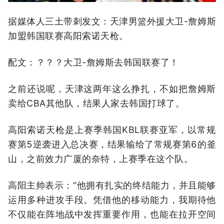
据媒体人三土带刺发文：天津男篮外援大卫-詹姆斯
加盟韩国联赛高阳索诺天枪。
配文：？？？大卫-詹姆斯去韩国联赛了！
之前还说呢，天津这两年这么挣扎，不如把詹姆斯
卖给CBA其他队，结果人家去韩国打球了。
高阳索诺天枪是上赛季韩国KBL联赛亚军，以常规
赛第5逆袭进入总决赛，结果输给了常规赛第6的釜
山，之前效力广厦的奈特，上赛季在这个队。
高阳主帅表示：“他拥有扎实的终结能力，并且能够
运用多种进攻手段。凭借他的移动能力，我期待他
不仅能在阵地战中发挥重要作用，也能在拉开空间