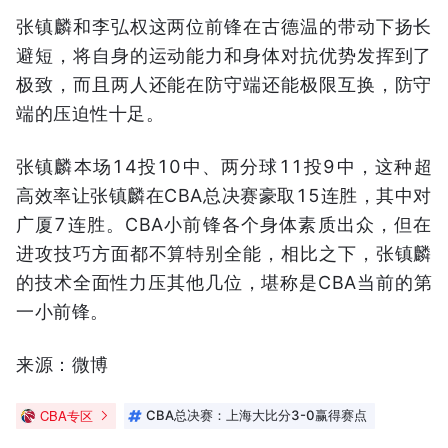
张镇麟和李弘权这两位前锋在古德温的带动下扬长
避短，将自身的运动能力和身体对抗优势发挥到了
极致，而且两人还能在防守端还能极限互换，防守
端的压迫性十足。
张镇麟本场14投10中、两分球11投9中，这种超
高效率让张镇麟在CBA总决赛豪取15连胜，其中对
广厦7连胜。CBA小前锋各个身体素质出众，但在
进攻技巧方面都不算特别全能，相比之下，张镇麟
的技术全面性力压其他几位，堪称是CBA当前的第
一小前锋。
来源：微博
CBA专区
CBA总决赛：上海大比分3-0赢得赛点