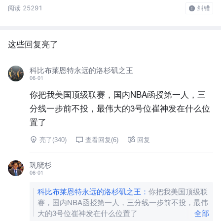
阅读 25291
纠错
这些回复亮了
科比布莱恩特永远的洛杉矶之王
06-01
你把我美国顶级联赛，国内NBA函授第一人，三
分线一步前不投，最伟大的3号位崔神发在什么位
置了
亮了(
340
)
查看回复(
6
)
回复
巩晓杉
06-01
科比布莱恩特永远的洛杉矶之王
：
你把我美国顶级联
赛，国内NBA函授第一人，三分线一步前不投，最伟
大的3号位崔神发在什么位置了
全部