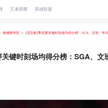
球
王者荣耀
英雄联盟
>
詹姆斯专区
>
[流言板]季后赛关键时刻场均得分榜：SGA、文班、申
后赛关键时刻场均得分榜：SGA、文