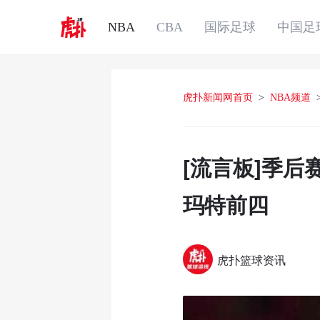
NBA
CBA
国际足球
中国足
虎扑新闻网首页
>
NBA频道
[流言板]季
玛特前四
虎扑篮球资讯