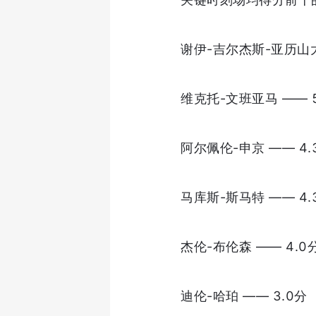
谢伊-吉尔杰斯-亚历山大
维克托-文班亚马 —— 5
阿尔佩伦-申京 —— 4.
马库斯-斯马特 —— 4.
杰伦-布伦森 —— 4.0
迪伦-哈珀 —— 3.0分