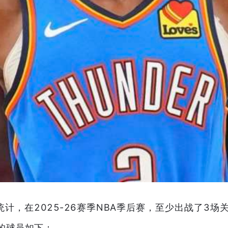
nder统计，在2025-26赛季NBA季后赛，至少出战了
的球员如下：