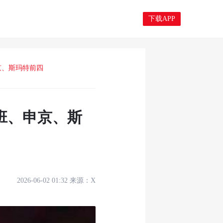
下载APP
京、斯玛特前四
班、申京、斯
2026-06-02 01:32
来源：
X