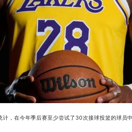
ender统计，在今年季后赛至少尝试了30次接球投篮的球