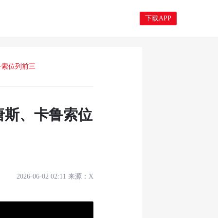
下载APP
鲁索位列前三
唐斯、卡鲁索位
2026-06-02 02:11
来源：
X