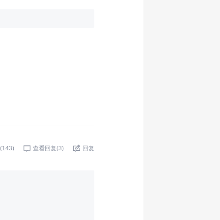
(
143
)
查看回复(
3
)
回复