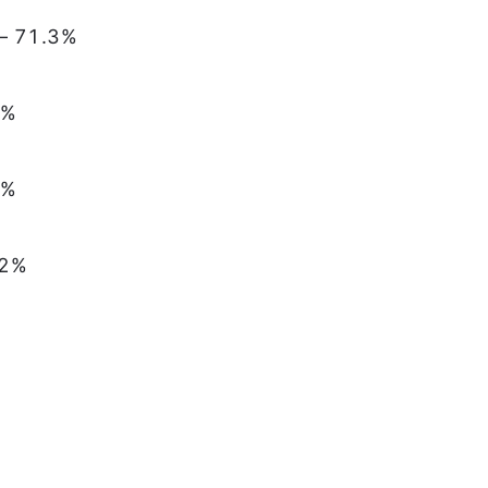
71.3%
0%
9%
2%