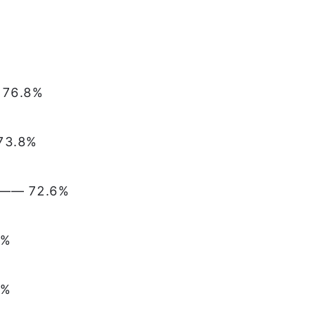
76.8%
3.8%
— 72.6%
4%
4%