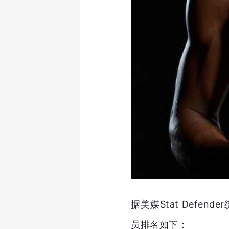
据美媒Stat Def
员排名如下：