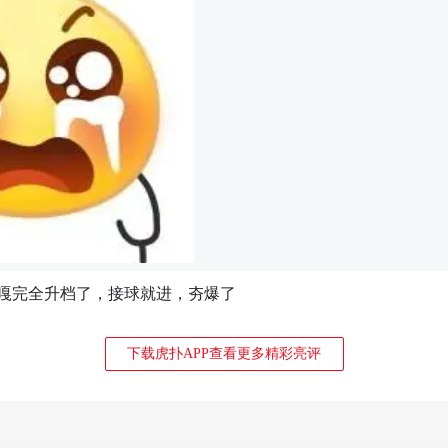
嘎完全升档了，接球就进，夯爆了
下载虎扑APP查看更多精彩亮评