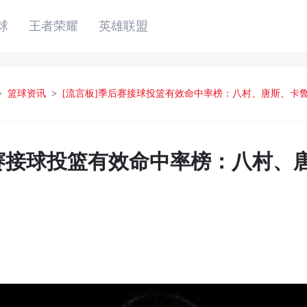
球
王者荣耀
英雄联盟
>
篮球资讯
>
[流言板]季后赛接球投篮有效命中率榜：八村、唐斯、卡
后赛接球投篮有效命中率榜：八村、