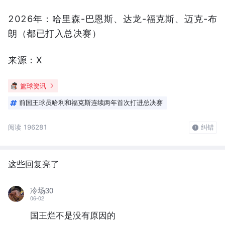
2026年：哈里森-巴恩斯、达龙-福克斯、迈克-布
朗（都已打入总决赛）
来源：X
篮球资讯
前国王球员哈利和福克斯连续两年首次打进总决赛
阅读 196281
纠错
这些回复亮了
冷场30
06-02
国王烂不是没有原因的