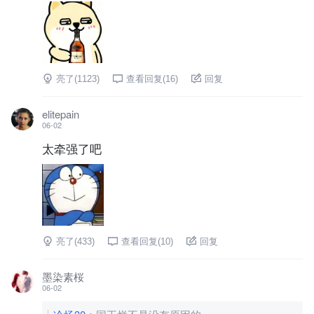
亮了(
1123
)
查看回复(
16
)
回复
elitepain
06-02
太牵强了吧
亮了(
433
)
查看回复(
10
)
回复
墨染素桜
06-02