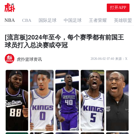
打开APP
NBA
CBA
国际足球
中国足球
王者荣耀
英雄联盟
[流言板]2024年至今，每个赛季都有前国王
球员打入总决赛或夺冠
虎扑篮球资讯
2026-06-02 07:40
来源：
X