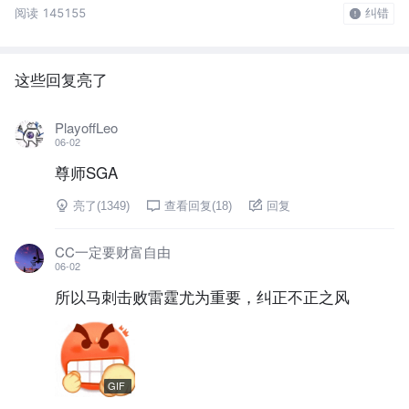
阅读 145155
纠错
这些回复亮了
PlayoffLeo
06-02
尊师SGA
亮了(
1349
)
查看回复(
18
)
回复
CC一定要财富自由
06-02
所以马刺击败雷霆尤为重要，纠正不正之风
GIF