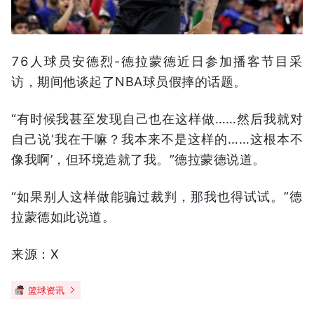
76人球员安德烈-德拉蒙德近日参加播客节目采
访，期间他谈起了NBA球员假摔的话题。
“有时候我甚至发现自己也在这样做……然后我就对
自己说‘我在干嘛？我本来不是这样的……这根本不
像我啊’，但环境造就了我。”德拉蒙德说道。
“如果别人这样做能骗过裁判，那我也得试试。”德
拉蒙德如此说道。
来源：X
篮球资讯