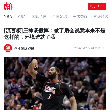
打开APP
NBA
CBA
国际足球
中国足球
王者荣耀
英雄联盟
[流言板]庄神谈假摔：做了后会说我本来不是
这样的，环境造就了我
虎扑篮球资讯
2026-06-02 07:48
来源：
X