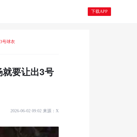
下载APP
3号球衣
杨就要让出3号
2026-06-02 09:02
来源：
X