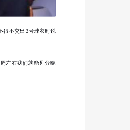
不得不交出3号球衣时说
5周左右我们就能见分晓