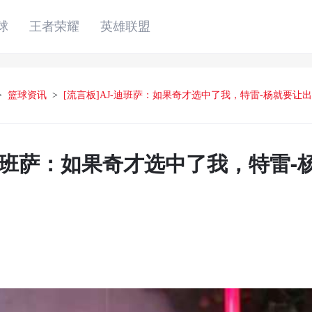
球
王者荣耀
英雄联盟
>
篮球资讯
>
[流言板]AJ-迪班萨：如果奇才选中了我，特雷-杨就要让出
-迪班萨：如果奇才选中了我，特雷-