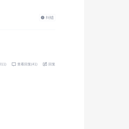
纠错
011
)
查看回复(
41
)
回复