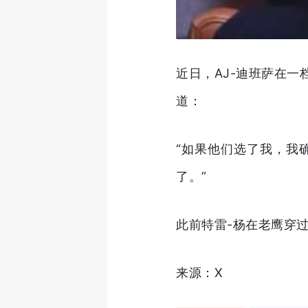
近日，AJ-迪班萨在
道：
“如果他们选了我，我
了。”
此前特雷-杨在老鹰穿过
来源：X