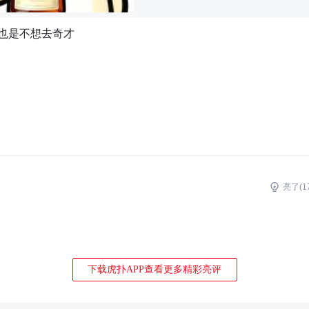
也是不想去奇才
亮了(
1
下载虎扑APP查看更多精彩亮评