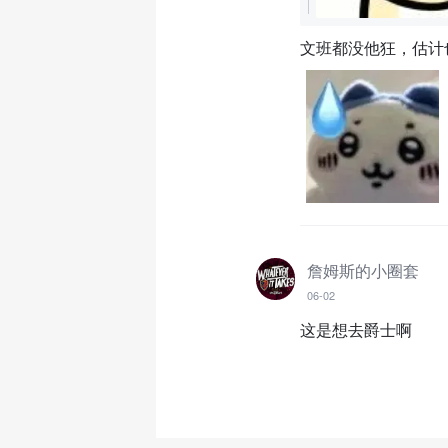
文班都没他狂，估计
詹姆斯的小圈套
06-02
这是想去爵士啊