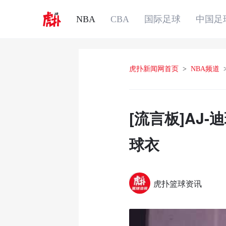
NBA
CBA
国际足球
中国足
虎扑新闻网首页
>
NBA频道
[流言板]AJ
球衣
虎扑篮球资讯