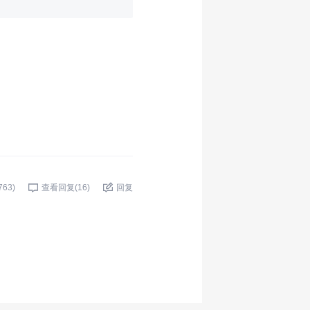
763
)
查看回复(
16
)
回复