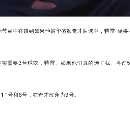
一档节目中在谈到如果他被华盛顿奇才队选中，特雷-杨将
确实需要3号球衣，特雷。如果他们真的选了我。再过
11号和8号，在奇才改穿为3号。