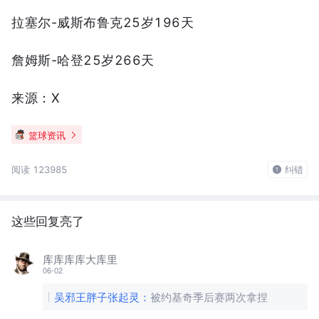
拉塞尔-威斯布鲁克25岁196天
詹姆斯-哈登25岁266天
来源：X
篮球资讯
阅读 123985
纠错
这些回复亮了
库库库库大库里
06-02
吴邪王胖子张起灵
：
被约基奇季后赛两次拿捏