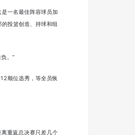
这是一名最佳阵容球员加
部的投篮创造、持球和组
负。”
12顺位选秀，等全员恢
距离重返总决赛只差几个