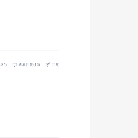
184
)
查看回复(
16
)
回复