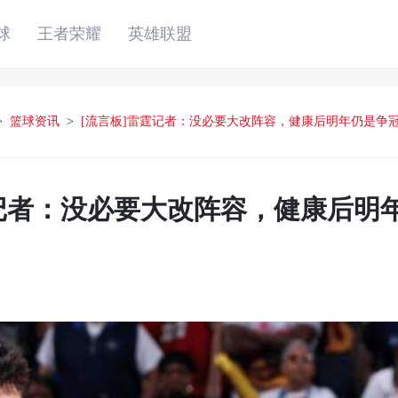
球
王者荣耀
英雄联盟
>
篮球资讯
>
[流言板]雷霆记者：没必要大改阵容，健康后明年仍是争
霆记者：没必要大改阵容，健康后明