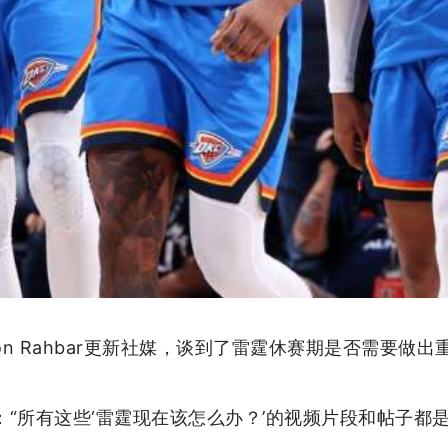
on Rahbar更新社媒，谈到了雷霆休赛期是否需要做出
ar写道：“所有这些‘雷霆现在该怎么办？’的视频片段和帖子都