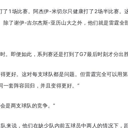
康打了1场比赛。阿杰伊-米切尔只健康打了2场半比赛。
。除了谢伊-吉尔杰斯-亚历山大之外，他们就是雷霆全
加时。即便如此，系列赛还是打到了G7最后时刻才分出胜
变得更好。这对每支球队都是问题。但雷霆完全可以用第
同一套阵容回归，并且变得更好。”
然会是两支球队的竞争。”
球队来说，他们在缺少队内前五球员中两人的情况下，