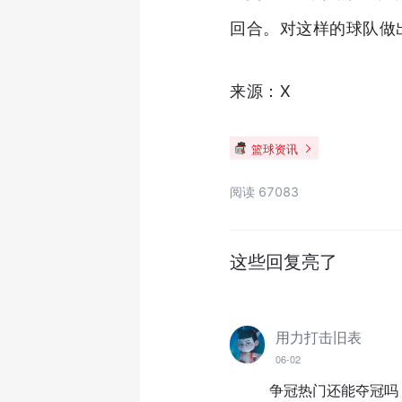
回合。对这样的球队做
来源：X
篮球资讯
阅读 67083
这些回复亮了
用力打击旧表
06-02
争冠热门还能夺冠吗