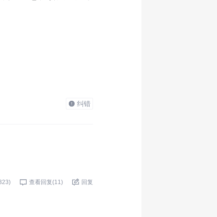
纠错
323
)
查看回复(
11
)
回复