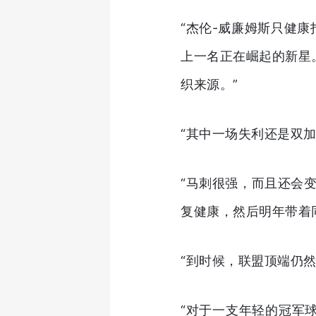
“杰伦-威廉姆斯只健
上一名正在崛起的新星
织来源。”
“其中一场失利还是双
“马刺很强，而且还会
复健康，然后明年带着
“到时候，联盟顶端仍
“对于一支年轻的冠军