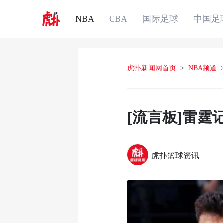
NBA
CBA
国际足球
中国足
虎扑新闻网首页
>
NBA频道
[流言板]雷
虎扑篮球资讯