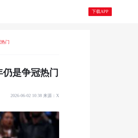
下载APP
冠热门
年仍是争冠热门
2026-06-02 10:38
来源：
X