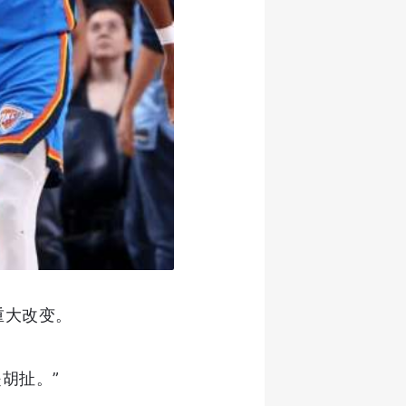
重大改变。
是胡扯。”