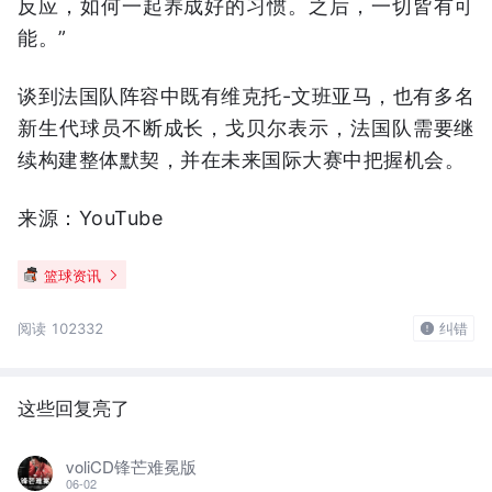
反应，如何一起养成好的习惯。之后，一切皆有可
能。”
谈到法国队阵容中既有维克托-文班亚马，也有多名
新生代球员不断成长，戈贝尔表示，法国队需要继
续构建整体默契，并在未来国际大赛中把握机会。
来源：YouTube
篮球资讯
阅读 102332
纠错
这些回复亮了
voliCD锋芒难冕版
06-02