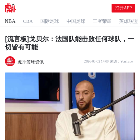
打开APP
NBA
CBA
国际足球
中国足球
王者荣耀
英雄联盟
[流言板]戈贝尔：法国队能击败任何球队，一
切皆有可能
虎扑篮球资讯
2026-06-02 14:00
来源：
YouTube