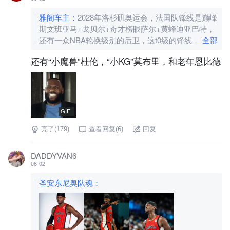
雅阁车主
：
2028年洛杉矶奥运会，法国队锋线是巅峰
期文班亚马+戈贝尔+奇才榜眼萨尔+黄蜂迪亚巴特，
还有一众NBA轮换级别的后卫，这t0级的锋线，别说
全部
你加拿大了，美国队都扛不住，美国队派谁能挡住
还有“小魔兽”杜伦，“小KG”莫布里，和老年恩比德
啊，文玩+阿德巴约+老年浓眉哥吗
[图片]
GIF
亮了(
179
)
查看回复(
6
)
回复
DADDYVAN6
06-02
圣安东尼奥队魂
：