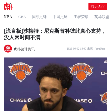
打开APP
NBA
CBA
国际足球
中国足球
王者荣耀
英雄联盟
[流言板]沙梅特：尼克斯替补彼此真心支持，
没人因时间不满
虎扑篮球资讯
2026-06-02 15:00
来源：
YouTube