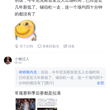
几年新低了。锡伯杜一走，连一个场均四十分钟
的都没有了
亮了(
130
)
查看回复(
3
)
回复
小鲍过人
06-02
律师斯内克
：
别说，今年尼克斯首发五人出场时间，
已经是近几年新低了。锡伯杜一走，连一个场均四十
分钟的都没有了
[图片]
全部
常规赛和季后赛都是拉满