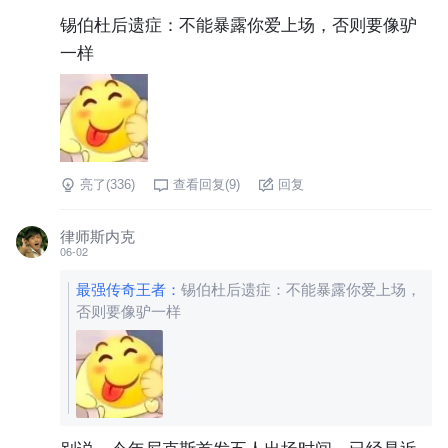
锡伯杜后遗症：不能暴露你爱上场，否则要像驴
一样
亮了(
336
)
查看回复(
9
)
回复
律师斯内克
06-02
最强传奇王者
：
锡伯杜后遗症：不能暴露你爱上场，
否则要像驴一样
别说，今年尼克斯首发五人出场时间，已经是近