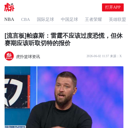
打开APP
NBA
CBA
国际足球
中国足球
王者荣耀
英雄联盟
[流言板]帕森斯：雷霆不应该过度恐慌，但休
赛期应该听取切特的报价
虎扑篮球资讯
2026-06-02 11:37
来源：
X