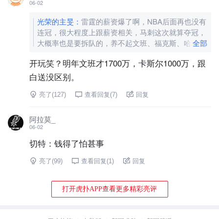
06-02
光荣的主旻
：
雷霆的薪资爆了啊，NBA后面再也没有
连冠，很大程度上跟薪资相关，马刺这次就算夺冠，
大概率也是要拆队的，养不起文班、福克斯、哈珀、
全部
卡斯尔这几个人
开玩笑？明年文班才1700万，卡斯尔1000万，跟
白送没区别。
亮了(
127
)
查看回复(
7
)
回复
阿拉莫_
06-02
切特：钱得了怕甚事
亮了(
99
)
查看回复(
1
)
回复
打开虎扑APP查看更多精彩亮评