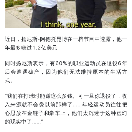
近日，扬尼斯-阿德托昆博在一档节目中透露，他一
年最多赚过1.2亿美元。
同时扬尼斯表示，有60%的职业运动员在退役6年
后会遭遇破产，因为他们无法维持原本的生活方
式。
“我们在打球时能赚这么多钱。可一旦你退役了，收
入来源就不会像以前那样了……年轻运动员往往把
心思放在金链子和豪车上，他们太沉迷于这种虚幻
的现实中了……”