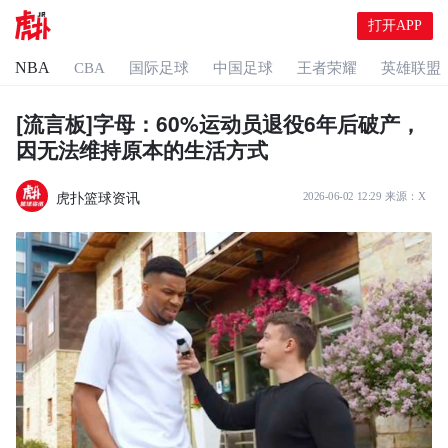
打开APP
NBA
CBA
国际足球
中国足球
王者荣耀
英雄联盟
[流言板]字母：60%运动员退役6年后破产，
因无法维持原本的生活方式
虎扑篮球资讯
2026-06-02 12:29
来源：
X