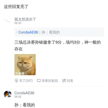
这些回复亮了
莪太想进步了
06-02
CorollaAE86
：
孙：看我的
三场总决赛孙铭徽拿了9分，场均3分，神一般的
存在
亮了(
247
)
查看回复(
8
)
回复
CorollaAE86
06-02
孙：看我的