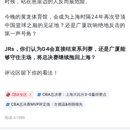
时候，站在悬崖边的人反而最危险。
今晚的黄龙体育馆，会成为上海时隔24年再次登顶
中国篮球之巅的见证地？还是广厦吹响绝地反击的
第一声号角？
JRs，你们认为G4会直接结束系列赛，还是广厦能
够守住主场，将总决赛继续拖回上海？
评论区留下你的看法！
CBA专区
CBA总决赛：上海大比分3-0赢得赛点
CBA总决赛MVP评定值：古德温&布朗领先
阅读 41996