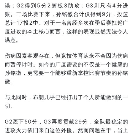
误；G2得到5分2篮板3助攻；G3则只有4分进
账。三场比赛下来，孙铭徽合计仅得到9分，投篮
总计17投2中。对于一名曾经多次在季后赛扛起广
厦进攻的本土核心而言，这样的表现显然无法令人
满意。
伤病因素客观存在，但竞技体育从来不会因为伤病
而暂停计时。如今的广厦需要的不仅是一个健康的
孙铭徽，更需要一个能够重新掌控比赛节奏的孙铭
徽。
与此同时，布朗几乎已经打出了个人所能做到的一
切。
G2轰下50分，G3再度贡献29分，全队最稳定的
进攻火力依旧来自这位外援。然而问题在于，当上