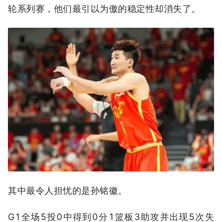
轮系列赛，他们最引以为傲的稳定性却消失了。
其中最令人担忧的是孙铭徽。
G1全场5投0中得到0分1篮板3助攻并出现5次失