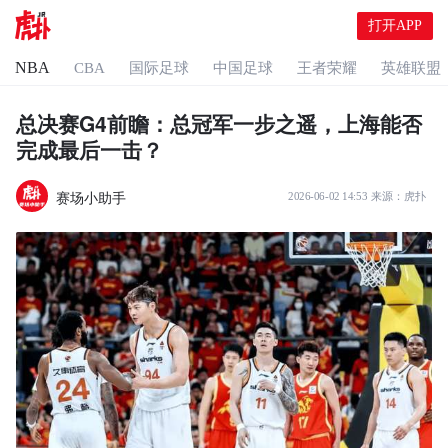
打开APP
NBA
CBA
国际足球
中国足球
王者荣耀
英雄联盟
总决赛G4前瞻：总冠军一步之遥，上海能否
完成最后一击？
赛场小助手
2026-06-02 14:53
来源：
虎扑