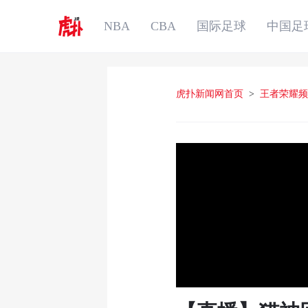
NBA
CBA
国际足球
中国足
虎扑新闻网首页
>
王者荣耀频