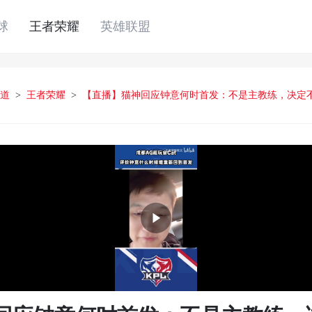
球
王者荣耀
英雄联盟
道
>
王者荣耀
>
【直播】猫神回应钟意何时首发：不是主教练，决定