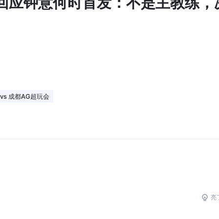
回应钟意何时首发：不是主教练，
vs 成都AG超玩会
亮