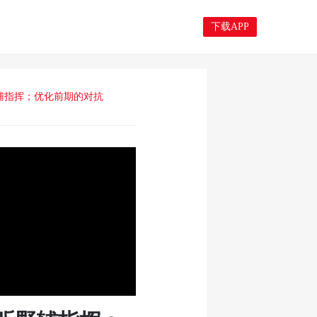
下载APP
野辅指挥；优化前期的对抗