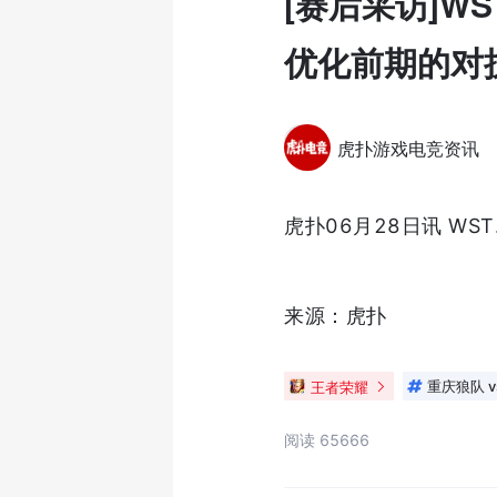
[赛后采访]W
优化前期的对
虎扑游戏电竞资讯
虎扑06月28日讯 W
来源：虎扑
王者荣耀
重庆狼队 v
阅读 65666