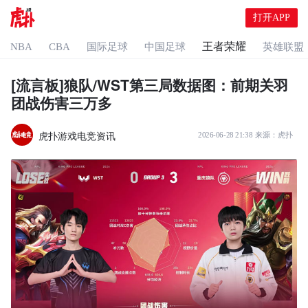
打开APP
王者荣耀
NBA
CBA
国际足球
中国足球
英雄联盟
[流言板]狼队/WST第三局数据图：前期关羽
团战伤害三万多
虎扑游戏电竞资讯
2026-06-28 21:38
来源：
虎扑