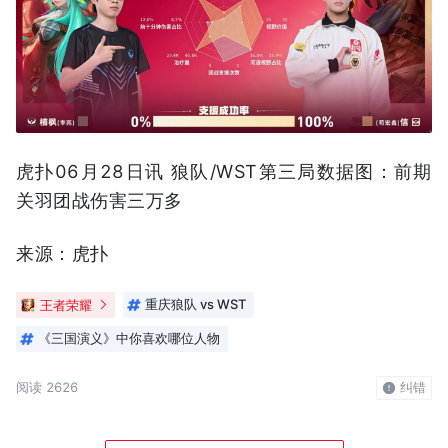
虎扑06月28日讯 狼队/WST第三局数据图：前期
关羽团战伤害三万多
来源：虎扑
王者荣耀
重庆狼队 vs WST
《三国演义》中你喜欢哪位人物
阅读 2626
纠错