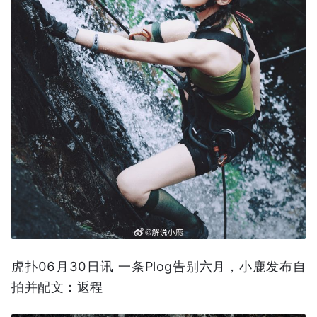
虎扑06月30日讯 一条Plog告别六月，小鹿发布自
拍并配文：返程