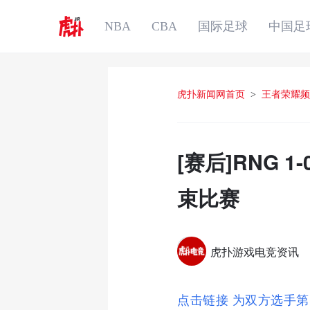
NBA
CBA
国际足球
中国足
虎扑新闻网首页
>
王者荣耀频
[赛后]RNG
束比赛
虎扑游戏电竞资讯
点击链接 为双方选手第