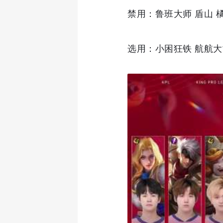
禁用：鲁班大师 盾山 
选用：小困狂铁 航航大