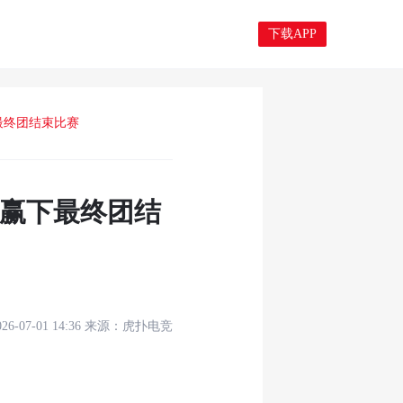
下载APP
下最终团结束比赛
NG赢下最终团结
026-07-01 14:36
来源：
虎扑电竞