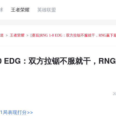
球
王者荣耀
英雄联盟
道
>
王者荣耀
>
[赛后]RNG 1-0 EDG：双方拉锯不服就干，RNG赢
 1-0 EDG：双方拉锯不服就干，R
2
1局表现打分>>