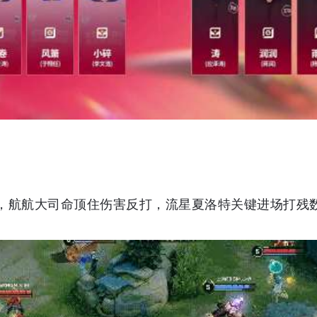
，航航大司命顶住伤害反打，流星夏洛特关键进场打残