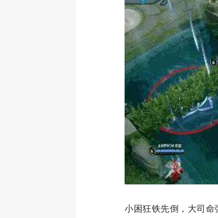
小困狂铁先倒，大司命