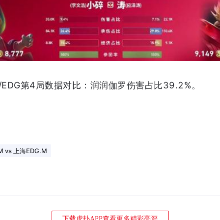
G/EDG第4局数据对比：润润伽罗伤害占比39.2%。
 vs 上海EDG.M
下载虎扑APP查看更多精彩亮评