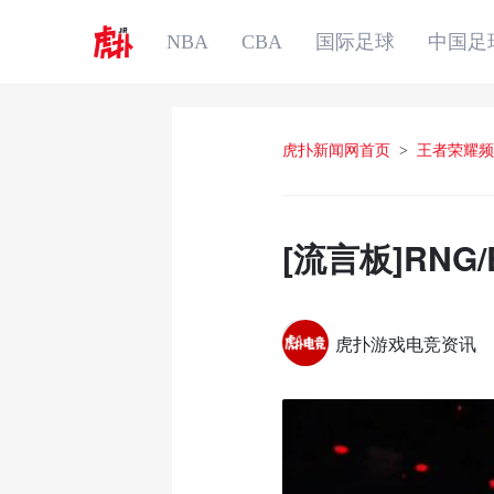
NBA
CBA
国际足球
中国足
虎扑新闻网首页
>
王者荣耀频
[流言板]RN
虎扑游戏电竞资讯