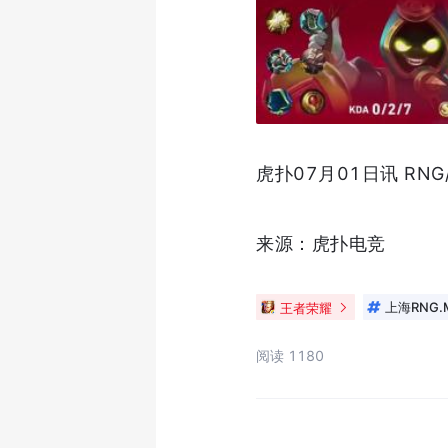
虎扑07月01日讯 RN
来源：虎扑电竞
王者荣耀
上海RNG.M
阅读 1180