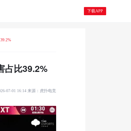
下载APP
9.2%
占比39.2%
026-07-01 16:14
来源：
虎扑电竞