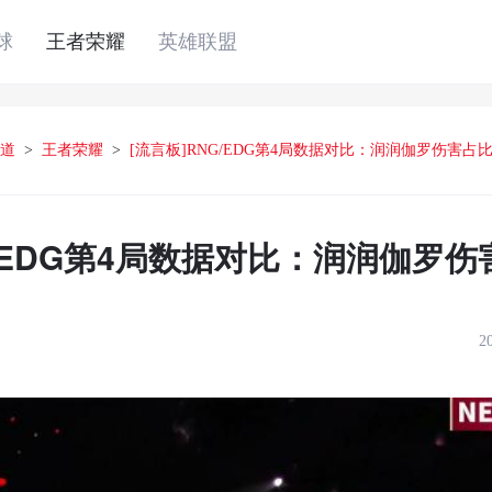
球
王者荣耀
英雄联盟
道
>
王者荣耀
>
[流言板]RNG/EDG第4局数据对比：润润伽罗伤害占比3
G/EDG第4局数据对比：润润伽罗伤害
2