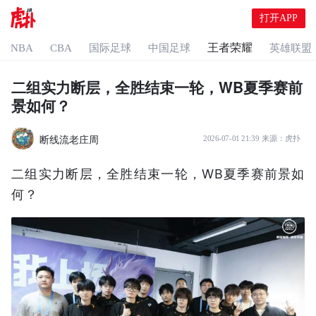
打开APP
王者荣耀
NBA
CBA
国际足球
中国足球
英雄联盟
二组实力断层，全胜结束一轮，WB夏季赛前
景如何？
断线流老庄周
2026-07-01 21:39
来源：
虎扑
二组实力断层，全胜结束一轮，WB夏季赛前景如
何？