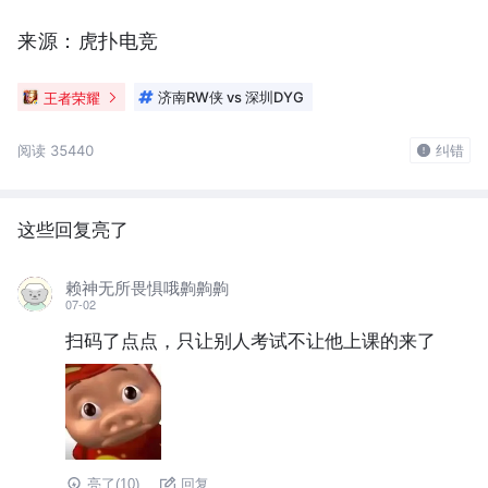
来源：虎扑电竞
王者荣耀
济南RW侠 vs 深圳DYG
阅读 35440
纠错
这些回复亮了
赖神无所畏惧哦齁齁齁
07-02
扫码了点点，只让别人考试不让他上课的来了
亮了(
10
)
回复