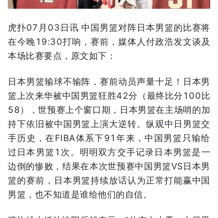
虎扑07月03日讯 中国男篮对阵日本男篮的比赛将
在今晚19:30打响，赛前，媒体人付政浩发文谈及
本场比赛要点，原文如下：
日本男篮输球不输阵，赛前动员声量十足！日本男
篮上次来华被中国男篮狂胜42分（最终比分100比
58），世预赛上个窗口期，日本男篮在主场哨的加
持下依旧被中国男篮上演大逆转。纵观中日男篮交
手历史，在FIBA体系下91年来，中国男篮只输给
过日本男篮1次。明明双方交手记录日本男篮是一
边倒的惨败，结果在本次世预赛中国男篮VS日本男
篮的赛前，日本男篮持续放话认为正常打能赢中国
男篮，也不知道是谁给他们的自信。