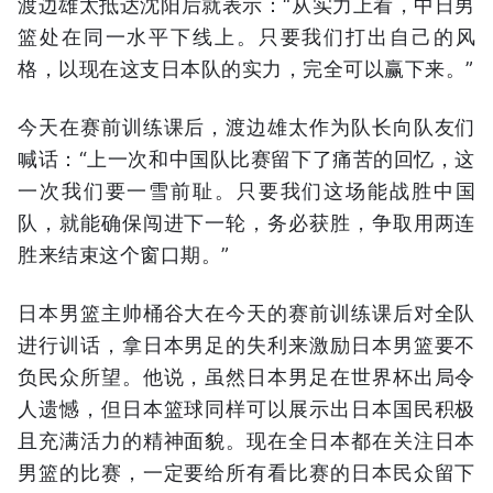
渡边雄太抵达沈阳后就表示：“从实力上看，中日男
篮处在同一水平下线上。只要我们打出自己的风
格，以现在这支日本队的实力，完全可以赢下来。”
今天在赛前训练课后，渡边雄太作为队长向队友们
喊话：“上一次和中国队比赛留下了痛苦的回忆，这
一次我们要一雪前耻。只要我们这场能战胜中国
队，就能确保闯进下一轮，务必获胜，争取用两连
胜来结束这个窗口期。”
日本男篮主帅桶谷大在今天的赛前训练课后对全队
进行训话，拿日本男足的失利来激励日本男篮要不
负民众所望。他说，虽然日本男足在世界杯出局令
人遗憾，但日本篮球同样可以展示出日本国民积极
且充满活力的精神面貌。现在全日本都在关注日本
男篮的比赛，一定要给所有看比赛的日本民众留下