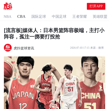
打开APP
CBA
NBA
国际足球
中国足球
王者荣耀
英雄联盟
[流言板]媒体人：日本男篮阵容极端，主打小
阵容，孤注一掷要打投抢
虎扑篮球资讯
2026-07-03 17:15
来源：
微博