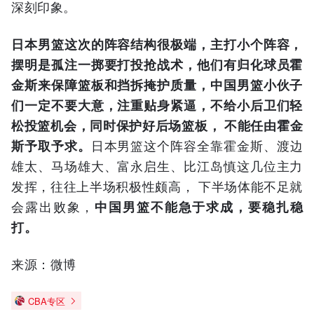
深刻印象。
日本男篮这次的阵容结构很极端，主打小个阵容，
摆明是孤注一掷要打投抢战术，他们有归化球员霍
金斯来保障篮板和挡拆掩护质量，中国男篮小伙子
们一定不要大意，注重贴身紧逼，不给小后卫们轻
松投篮机会，同时保护好后场篮板， 不能任由霍金
斯予取予求。
日本男篮这个阵容全靠霍金斯、渡边
雄太、马场雄大、富永启生、比江岛慎这几位主力
发挥，往往上半场积极性颇高， 下半场体能不足就
会露出败象，
中国男篮不能急于求成，要稳扎稳
打。
来源：微博
CBA专区