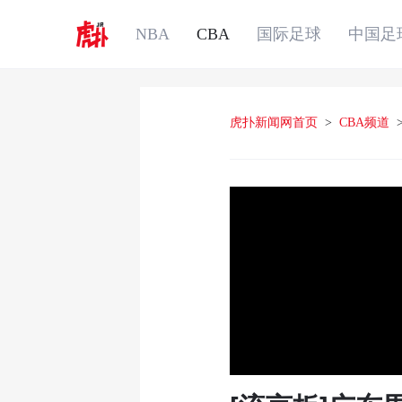
NBA
CBA
国际足球
中国足
虎扑新闻网首页
>
CBA频道