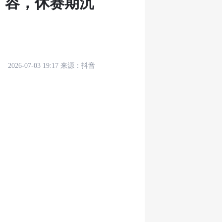
扩容，休赛期沉
2026-07-03 19:17
来源：
抖音