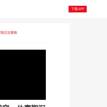
下载APP
赛期沉淀磨炼