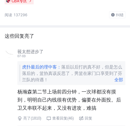
CBA专区
阅读 137296
纠错
这些回复亮了
莪太想进步了
07-03
虎扑最后的理中客
：
落后以后打的真不好，但是怎么
落后的，篮协真该反思了，男篮在家门口享受到了芬
兰队的待遇！
全部
杨瀚森第二节上场前四分钟，一次球都没有摸
到，明明自己内线很有优势，偏要在外面投。后
卫又串联不起来，又没有进攻，难搞
亮了(
1810
)
查看回复(
46
)
回复