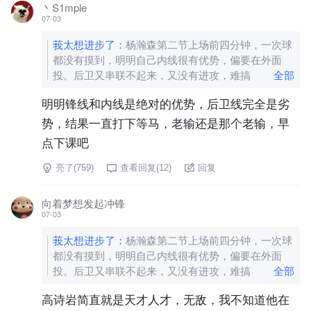
丶S1mple
07-03
莪太想进步了
：
杨瀚森第二节上场前四分钟，一次球
都没有摸到，明明自己内线很有优势，偏要在外面
投。后卫又串联不起来，又没有进攻，难搞
全部
明明锋线和内线是绝对的优势，后卫线完全是劣
势，结果一直打下等马，老输还是那个老输，早
点下课吧
亮了(
759
)
查看回复(
12
)
回复
向着梦想发起冲锋
07-03
莪太想进步了
：
杨瀚森第二节上场前四分钟，一次球
都没有摸到，明明自己内线很有优势，偏要在外面
投。后卫又串联不起来，又没有进攻，难搞
全部
高诗岩简直就是天才人才，无敌，我不知道他在