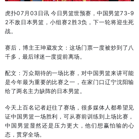
虎扑07月03日讯 今日男篮世预赛，中国男篮73-9
2不敌日本男篮，小组赛2胜3负，下一轮将迎生死
战。
赛后，博主王珅葳发文：这场门票一度被炒到了八
千多，最后球迷一度提前离场。
配文：万众期待的一场比赛，对中国男篮来讲可能
是今年最为重要的比赛之一，在家门口辽宁沈阳输
给了两名主力缺阵的日本男篮。
今天上百名记者赶往了赛场，很多媒体人都希望见
证中国男篮一场胜利，可从赛前训练到上场比赛，
中国男篮显然还是压力更大，他们想赢怕输的心
态，贯穿全场。