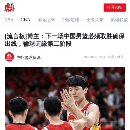
打开APP
CBA
NBA
国际足球
中国足球
王者荣耀
英雄联盟
[流言板]博主：下一场中国男篮必须取胜确保
出线，输球无缘第二阶段
虎扑篮球资讯
2026-07-03 21:41
来源：
微博