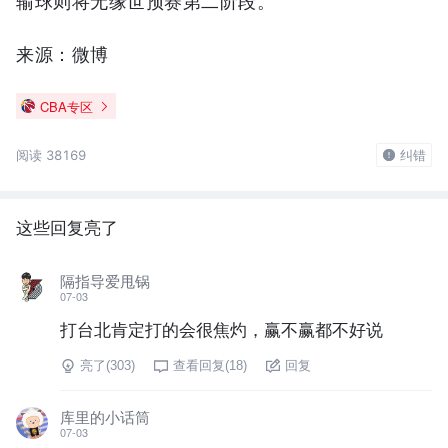
输球则将无缘世预赛第二阶段。
来源：微博
CBA专区
阅读 38169
纠错
这些回复亮了
隔指导爱甩锅
07-03
打台北肯定打的会很焦灼，赢不赢都不好说
亮了(
303
)
查看回复(
18
)
回复
库里的小话筒
07-03