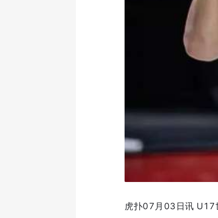
虎扑07月03日讯 U1