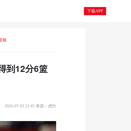
下载APP
篮板
得到12分6篮
2026-07-03 21:45
来源：
虎扑