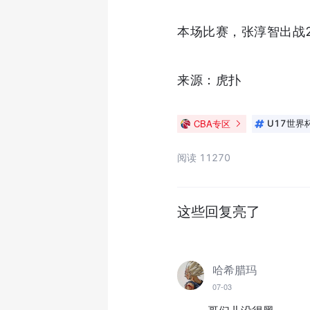
本场比赛，张淳智出战2
来源：虎扑
CBA专区
U17世界
阅读 11270
这些回复亮了
哈希腊玛
07-03