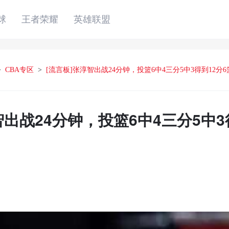
球
王者荣耀
英雄联盟
>
CBA专区
>
[流言板]张淳智出战24分钟，投篮6中4三分5中3得到12分6
智出战24分钟，投篮6中4三分5中3