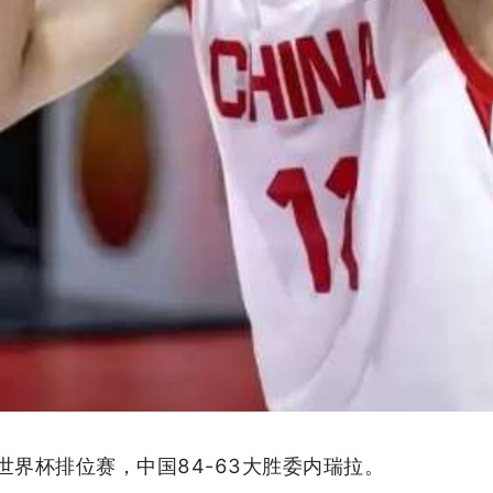
7世界杯排位赛，中国84-63大胜委内瑞拉。