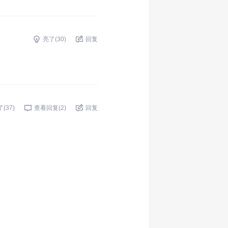
亮了(
30
)
回复
了(
37
)
查看回复(
2
)
回复