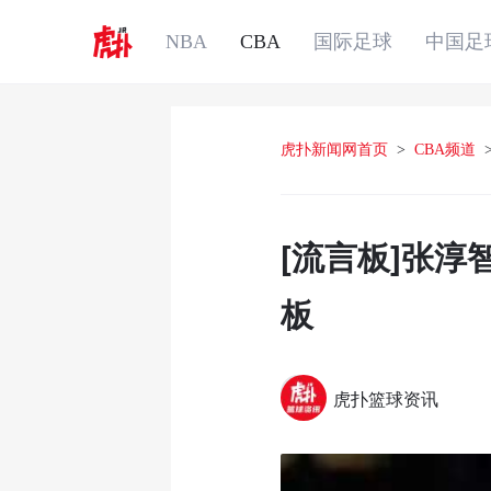
NBA
CBA
国际足球
中国足
虎扑新闻网首页
>
CBA频道
[流言板]张淳
板
虎扑篮球资讯