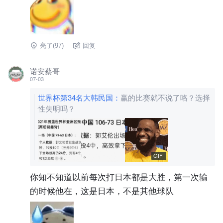
亮了(
97
)
回复
诺安蔡哥
07-03
世界杯第34名大韩民国
：
赢的比赛就不说了咯？选择
性失明吗？
GIF
你知不知道以前每次打日本都是大胜，第一次输
的时候他在，这是日本，不是其他球队