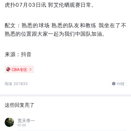
虎扑07月03日讯 郭艾伦晒观赛日常。
配文：熟悉的球场 熟悉的队友和教练 我坐在了不
熟悉的位置跟大家一起为我们中国队加油。
来源：抖音
CBA专区
阅读 201833
纠错
这些回复亮了
荒天帝一
07-03