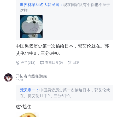
世界杯第34名大韩民国
：
现在国家队有个你也不至于
这样
中国男篮历史第一次输给日本，郭艾伦就在。郭
艾伦11中2，三分6中0。
亮了(
312
)
查看回复(
9
)
回复
开拓者内线杨瀚森
07-03
荒天帝一
：
中国男篮历史第一次输给日本，郭艾伦就
在。郭艾伦11中2，三分6中0。
这?尬住