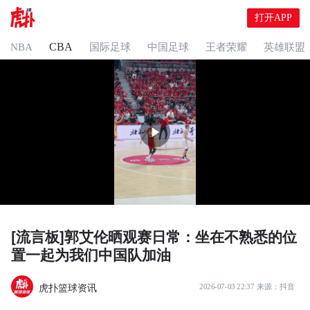
打开APP
CBA
NBA
国际足球
中国足球
王者荣耀
英雄联盟
[流言板]郭艾伦晒观赛日常：坐在不熟悉的位
置一起为我们中国队加油
虎扑篮球资讯
2026-07-03 22:37
来源：
抖音