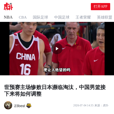
打开APP
NBA
CBA
国际足球
中国足球
王者荣耀
英雄联盟
世预赛主场惨败日本濒临淘汰，中国男篮接
下来将如何调整
23best
2026-07-04 14:35
来源：
虎扑