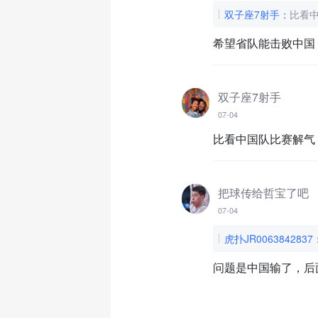
双子座7射手
：
比看
希望省队能击败中国
双子座7射手
07-04
比看中国队比赛解气
把球传给哲宝了吧
07-04
虎扑JR0063842837
问题是中国输了，后