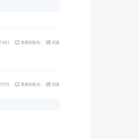
了(
81
)
查看回复(
5
)
回复
了(
72
)
查看回复(
3
)
回复