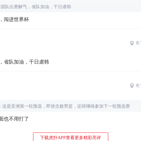
中国队比赛解气，省队加油，干日虐韩
，闯进世界杯
亮
，省队加油，干日虐韩
亮
：
这是亚洲第一轮预选，即使击败男篮，还得继续参加下一轮预选赛
面也不用打了
下载虎扑APP查看更多精彩亮评