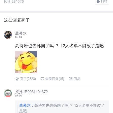
阅读 281576
纠错
这些回复亮了
黑幕尔
07-04
高诗岩也去韩国了吗 ？ 12人名单不能改了是吧
亮了(
2323
)
查看回复(
45
)
回复
虎扑JR0981404872
07-04
黑幕尔
：
高诗岩也去韩国了吗 ？ 12人名单不能改了
是吧