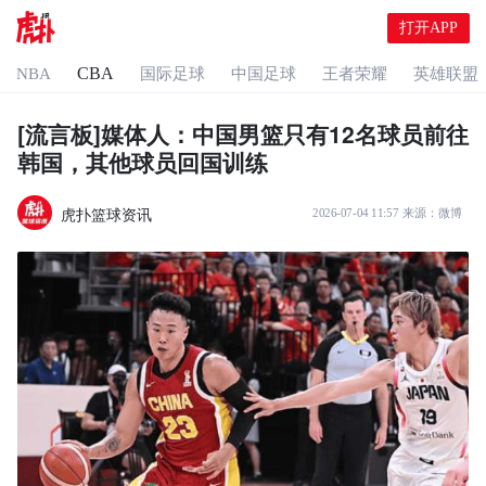
打开APP
CBA
NBA
国际足球
中国足球
王者荣耀
英雄联盟
[流言板]媒体人：中国男篮只有12名球员前往
韩国，其他球员回国训练
虎扑篮球资讯
2026-07-04 11:57
来源：
微博