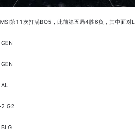
在MSI第11次打满BO5，此前第五局4胜6负，其中面对
 GEN
 GEN
 AL
2 G2
 BLG