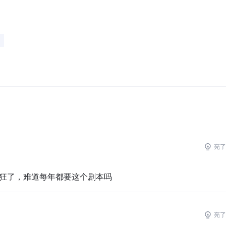
亮了
发狂了，难道每年都要这个剧本吗
亮了