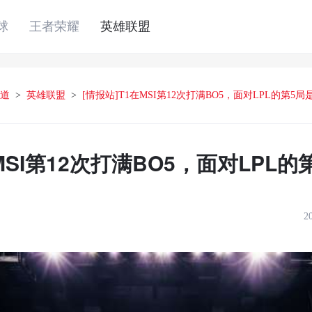
球
王者荣耀
英雄联盟
道
>
英雄联盟
>
[情报站]T1在MSI第12次打满BO5，面对LPL的第5局
MSI第12次打满BO5，面对LPL的
2