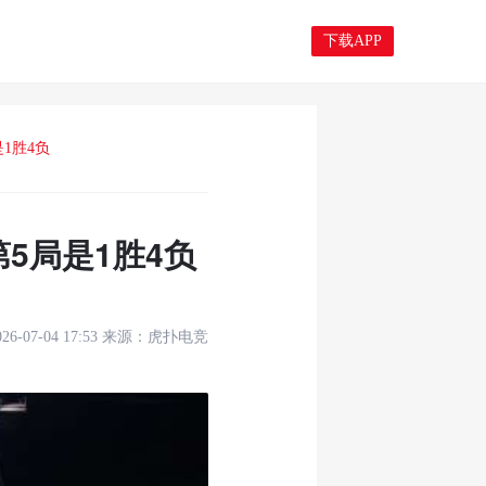
下载APP
是1胜4负
第5局是1胜4负
026-07-04 17:53
来源：
虎扑电竞