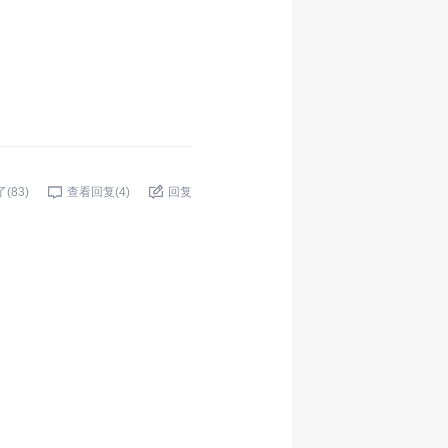
了(
83
)
查看回复(
4
)
回复