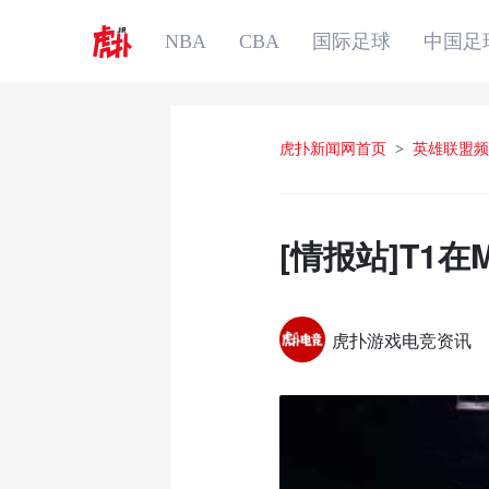
NBA
CBA
国际足球
中国足
虎扑新闻网首页
>
英雄联盟频
[情报站]T1在
虎扑游戏电竞资讯