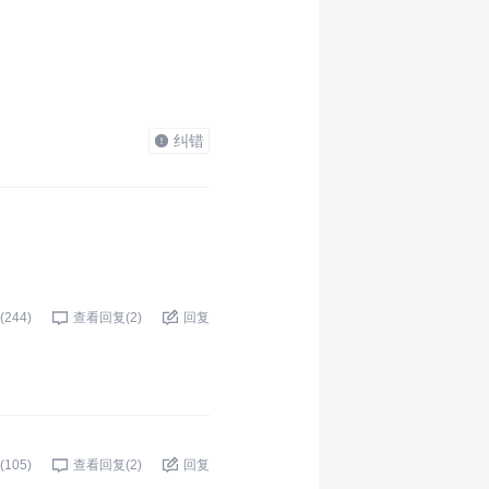
纠错
(
244
)
查看回复(
2
)
回复
(
105
)
查看回复(
2
)
回复