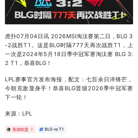
虎扑07月04日讯 2026MSI淘汰赛第二日，BLG 3
-2战胜T1。这是BLG时隔777天再次战胜T1，上
一次是2024年5月18日季中冠军赛淘汰赛 BLG 3:
2 T1，恭喜BLG！
LPL赛事官方发布海报，配文：七百余日淬锋芒，
今朝克敌显身手！恭喜BLG晋级2026季中冠军赛
下一轮！
来源：LPL
英雄联盟
BLG vs T1