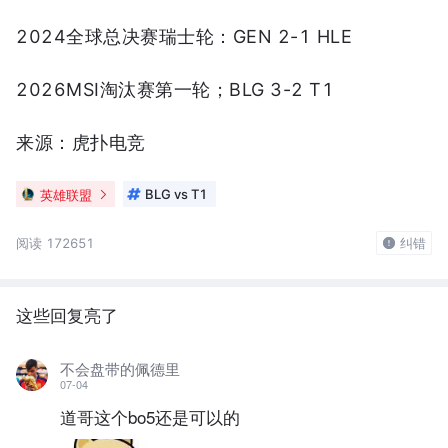
2024全球总决赛瑞士轮：GEN 2-1 HLE
2026MSI淘汰赛第一轮；BLG 3-2 T1
来源：虎扑电竞
英雄联盟
BLG vs T1
阅读 172651
纠错
这些回复亮了
不会盘带的佩德里
07-04
道哥这个bo5还是可以的