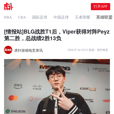
打开APP
英雄联盟
NBA
CBA
国际足球
中国足球
王者荣耀
[情报站]BLG战胜T1后，Viper获得对阵Peyz
第二胜，总战绩2胜13负
虎扑游戏电竞资讯
2026-07-04 18:53
来源：
虎扑电竞