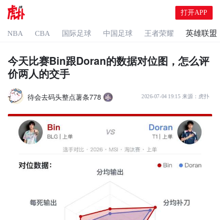
打开APP
英雄联盟
NBA
CBA
国际足球
中国足球
王者荣耀
今天比赛Bin跟Doran的数据对位图，怎么评
价两人的交手
待会去码头整点薯条778
2026-07-04 19:15
来源：
虎扑