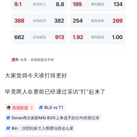
大家觉得今天谁打得更好
毕竟两人在赛前已经通过采访"打"起来了
英雄联盟
BLG vs T1
Doran再次刷新MSI BO5上单选手的分均伤害纪录
Bin：没想到多兰入围赛玩得这么菜