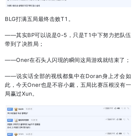
BLG打满五局最终击败T1。
——其实BP可以说是0-5，只是T1中下努力把队伍
带到了决胜局；
——Oner在石头人闪现的瞬间这局游戏就结束了；
——说实话全部的视线都集中在Doran身上才会如
此，今天Oner也是不容小觑，五局比赛压根没有一
局赢过Xun。