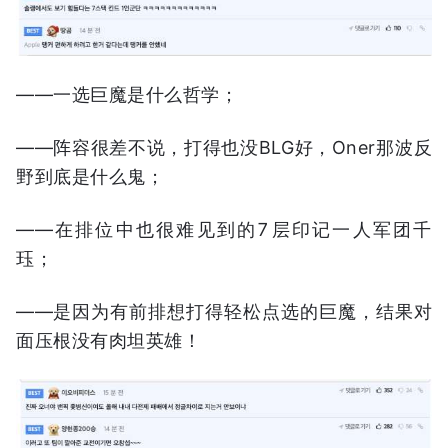
——一选巨魔是什么哲学；
——阵容很差不说，打得也没BLG好，Oner那波反
野到底是什么鬼；
——在排位中也很难见到的7层印记一人军团千
珏；
——是因为有前排想打得轻松点选的巨魔，结果对
面压根没有肉坦英雄！