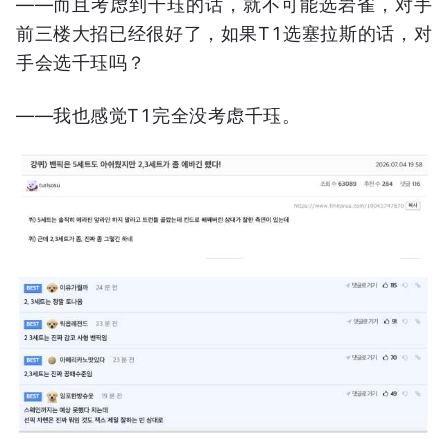
——而且考虑到千珏的话，就不可能选岩雀，对手
前三楼大招已经很好了，如果T1选塞拉斯的话，对
手会选千珏吗？
——我也感觉T1完全没考虑千珏。