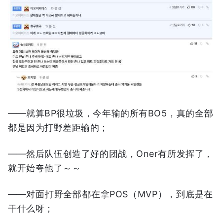
——就算BP很垃圾，今年输的所有BO5，真的全部
都是因为打野差距输的；
——然后队伍创造了好的团战，Oner有所发挥了，
就开始夸他了～～
——对面打野全部都在拿POS（MVP），到底是在
干什么呀；