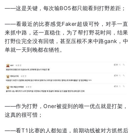
——这是关键，每次输BO5都只能看到打野差距；
——看最近的比赛感觉Faker超级可怜，对手一直
来抓中路，还一直稳住，为了帮打野花时间，结果
打野位完全没有回馈，甚至压根不来中路gank，中
单就一天到晚都在牺牲。
——作为打野，Oner被提到的唯一优点就是打架，
这真的很可惜；
——看T1比赛的人都知道，前期动线被对方抓然后