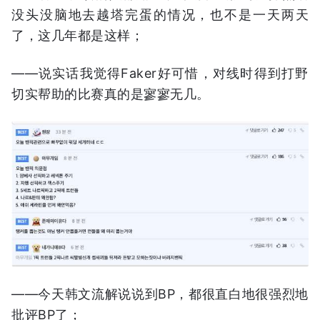
没头没脑地去越塔完蛋的情况，也不是一天两天
了，这几年都是这样；
——说实话我觉得Faker好可惜，对线时得到打野
切实帮助的比赛真的是寥寥无几。
——今天韩文流解说说到BP，都很直白地很强烈地
批评BP了；