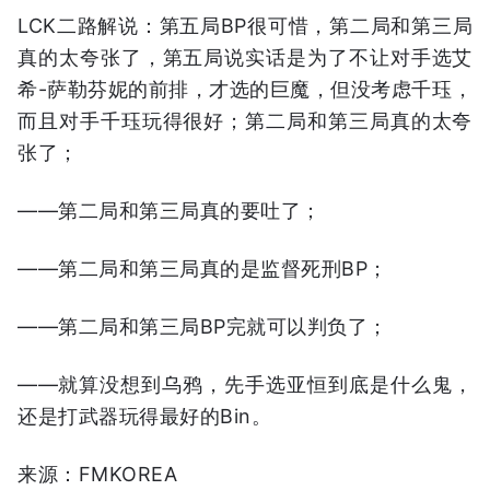
LCK二路解说：第五局BP很可惜，第二局和第三局
真的太夸张了，第五局说实话是为了不让对手选艾
希-萨勒芬妮的前排，才选的巨魔，但没考虑千珏，
而且对手千珏玩得很好；第二局和第三局真的太夸
张了；
——第二局和第三局真的要吐了；
——第二局和第三局真的是监督死刑BP；
——第二局和第三局BP完就可以判负了；
——就算没想到乌鸦，先手选亚恒到底是什么鬼，
还是打武器玩得最好的Bin。
来源：FMKOREA