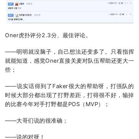
Oner虎扑评分2.3分、最佳评论。
——明明就没脑子，自己想法还变多了。只看指挥
就能知道，感觉Oner直接关麦对队伍帮助还更大一
些；
——说实话得到了Faker很大的帮助呀，打强队的
时候大部分都出现了打野差距，打得很不好，输掉
的比赛今年对手打野都是POS（MVP）；
——大哥们说的很准确；
——说的对呀！