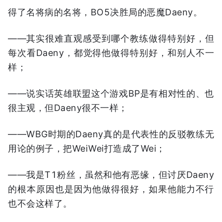
得了名将病的名将，BO5决胜局的恶魔Daeny。
——其实很难直观感受到哪个教练做得特别好，但
每次看Daeny，都觉得他做得特别好，和别人不一
样；
——说实话英雄联盟这个游戏BP是有相对性的、也
很主观，但Daeny很不一样；
——WBG时期的Daeny真的是代表性的反驳教练无
用论的例子，把WeiWei打造成了Wei；
——我是T1粉丝，虽然和他有恶缘，但讨厌Daeny
的根本原因也是因为他做得很好，如果他能力不行
也不会这样了。