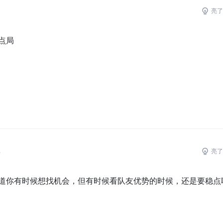
亮了
点局
4
亮了
道你有时候想找机会，但有时候看队友优势的时候，还是要稳点