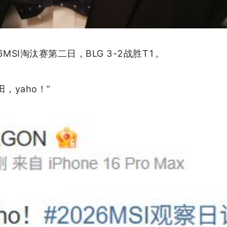
6MSI淘汰赛第二日，BLG 3-2战胜T1。
，yaho！”