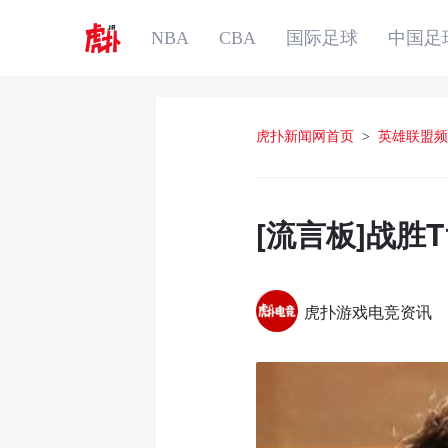
NBA
CBA
国际足球
中国足
虎扑新闻网首页
>
英雄联盟频
[流言板]战胜
虎扑游戏电竞资讯