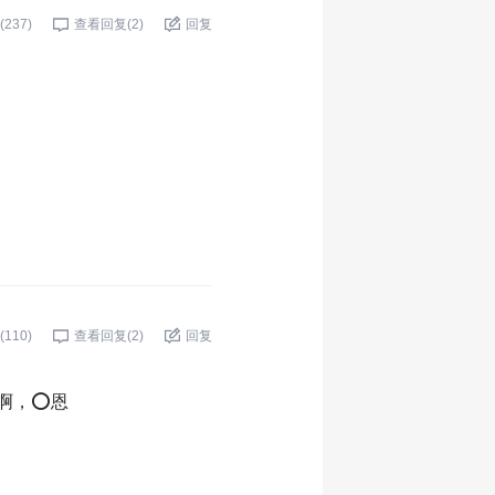
(
237
)
查看回复(
2
)
回复
(
110
)
查看回复(
2
)
回复
啊，⭕恩