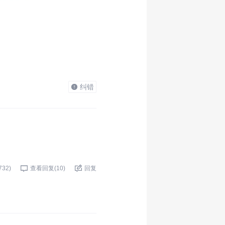
纠错
732
)
查看回复(
10
)
回复