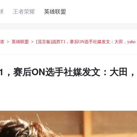
球
王者荣耀
英雄联盟
道
>
英雄联盟
>
[流言板]战胜T1，赛后ON选手社媒发文：大田，yaho
T1，赛后ON选手社媒发文：大田，y